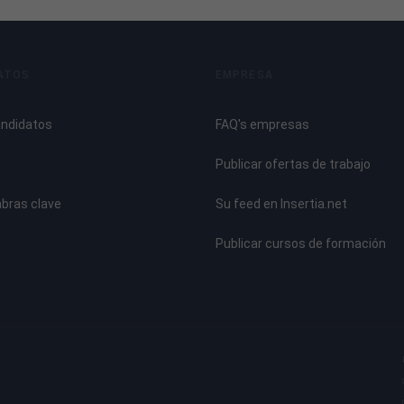
ATOS
EMPRESA
andidatos
FAQ's empresas
Publicar ofertas de trabajo
abras clave
Su feed en Insertia.net
Publicar cursos de formación