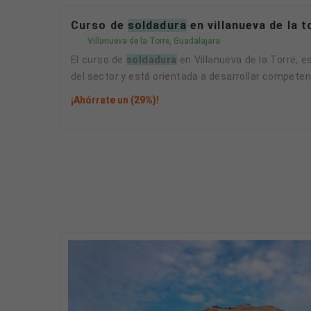
Curso de
soldadura
en villanueva de la 
Villanueva de la Torre, Guadalajara
El curso de
soldadura
en Villanueva de la Torre, 
del sector y está orientada a desarrollar competenc
¡Ahórrate un (29%)!