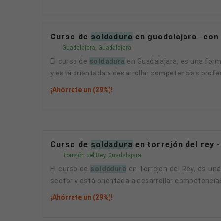
Curso de
soldadura
en guadalajara -con
Guadalajara, Guadalajara
El curso de
soldadura
en Guadalajara, es una form
y está orientada a desarrollar competencias profesi
¡Ahórrate un (29%)!
Curso de
soldadura
en torrejón del rey 
Torrejón del Rey, Guadalajara
El curso de
soldadura
en Torrejón del Rey, es un
sector y está orientada a desarrollar competencias 
¡Ahórrate un (29%)!