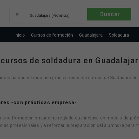
×
Guadalajara (Provincia)
Inicio
Cursos de formación
Guadalajara
Soldadura
cursos de soldadura en Guadalajar
rsos ha encontrado una gran variedad de cursos de Soldadura en G
res -con prácticas empresa-
 una formación privada no reglada que incluye un módulo de prá
ias profesionales y a reforzar la preparación del alumno/a para tra