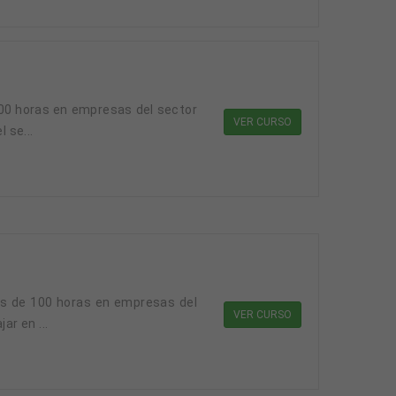
100 horas en empresas del sector
VER CURSO
 se...
cas de 100 horas en empresas del
VER CURSO
ar en ...