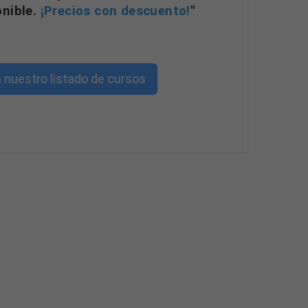
onible.
¡Precios con descuento!
"
 nuestro listado de cursos