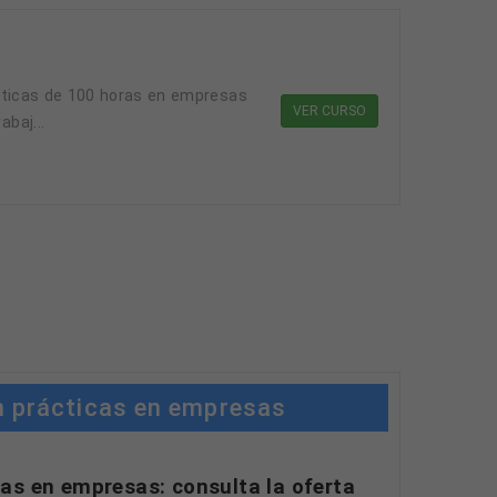
ácticas de 100 horas en empresas
VER CURSO
abaj...
n prácticas en empresas
as en empresas: consulta la oferta