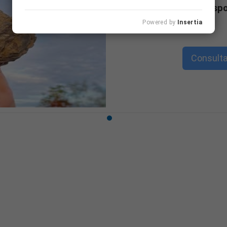
formativa disp
Powered by
Insertia
Consulta