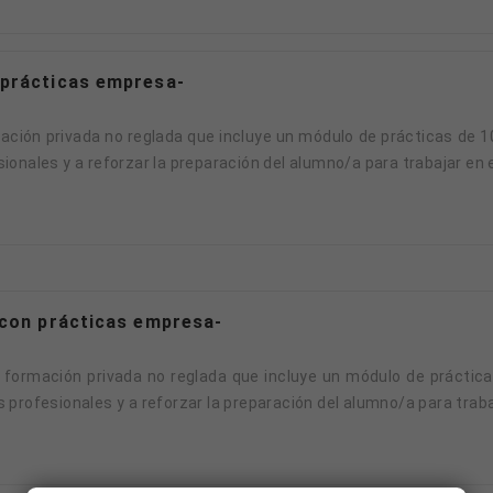
 prácticas empresa-
ación privada no reglada que incluye un módulo de prácticas de 
onales y a reforzar la preparación del alumno/a para trabajar en el
-con prácticas empresa-
a formación privada no reglada que incluye un módulo de prácti
profesionales y a reforzar la preparación del alumno/a para trabaj