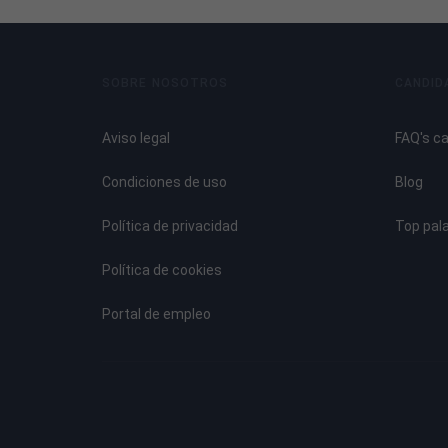
SOBRE NOSOTROS
CANDID
Aviso legal
FAQ's c
Condiciones de uso
Blog
Política de privacidad
Top pal
Política de cookies
Portal de empleo