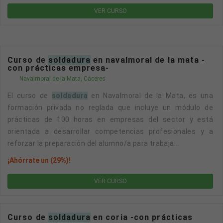
VER CURSO
Curso de
soldadura
en navalmoral de la mata -
con prácticas empresa-
Navalmoral de la Mata, Cáceres
El curso de
soldadura
en Navalmoral de la Mata, es una
formación privada no reglada que incluye un módulo de
prácticas de 100 horas en empresas del sector y está
orientada a desarrollar competencias profesionales y a
reforzar la preparación del alumno/a para trabaja...
¡Ahórrate un (29%)!
VER CURSO
Curso de
soldadura
en coria -con prácticas