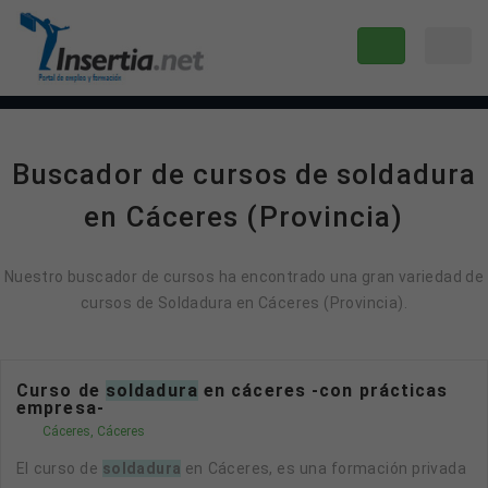
Buscador de cursos de soldadura
en Cáceres (Provincia)
Nuestro buscador de cursos ha encontrado una gran variedad de
cursos de Soldadura en Cáceres (Provincia).
Curso de
soldadura
en cáceres -con prácticas
empresa-
Cáceres, Cáceres
El curso de
soldadura
en Cáceres, es una formación privada