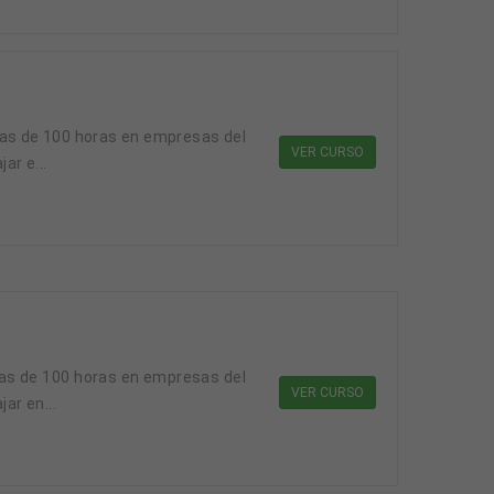
cas de 100 horas en empresas del
VER CURSO
ar e...
cas de 100 horas en empresas del
VER CURSO
ar en...