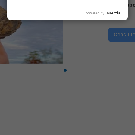
formativa disp
Powered by
Insertia
Consulta