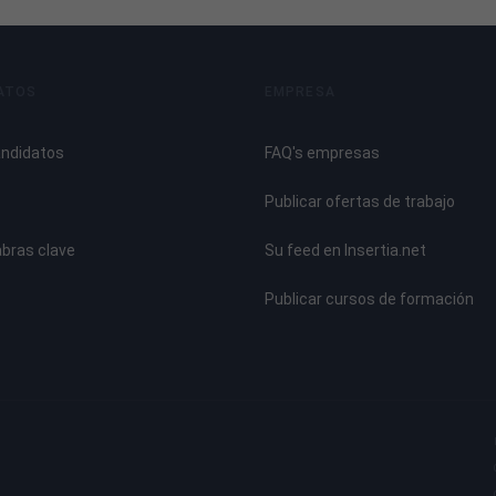
ATOS
EMPRESA
andidatos
FAQ's empresas
Publicar ofertas de trabajo
abras clave
Su feed en Insertia.net
Publicar cursos de formación