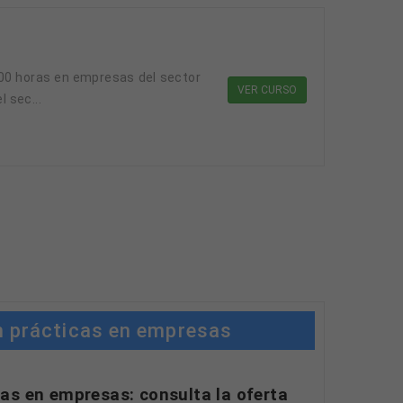
100 horas en empresas del sector
VER CURSO
 sec...
n prácticas en empresas
as en empresas: consulta la oferta