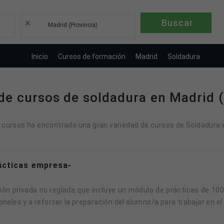
×
Madrid (Provincia)
Inicio
Cursos de formación
Madrid
Soldadura
de cursos de soldadura en Madrid (
cursos ha encontrado una gran variedad de cursos de Soldadura e
ácticas empresa-
ón privada no reglada que incluye un módulo de prácticas de 10
ales y a reforzar la preparación del alumno/a para trabajar en el 