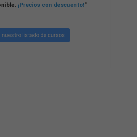
onible.
¡Precios con descuento!
"
 nuestro listado de cursos