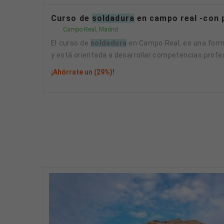
Curso de
soldadura
en campo real -con 
Campo Real, Madrid
El curso de
soldadura
en Campo Real, es una forma
y está orientada a desarrollar competencias profesi
¡Ahórrate un (29%)!