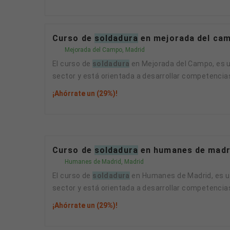
Curso de
soldadura
en mejorada del cam
Mejorada del Campo, Madrid
El curso de
soldadura
en Mejorada del Campo, es u
sector y está orientada a desarrollar competencias 
¡Ahórrate un (29%)!
Curso de
soldadura
en humanes de madri
Humanes de Madrid, Madrid
El curso de
soldadura
en Humanes de Madrid, es un
sector y está orientada a desarrollar competencias 
¡Ahórrate un (29%)!