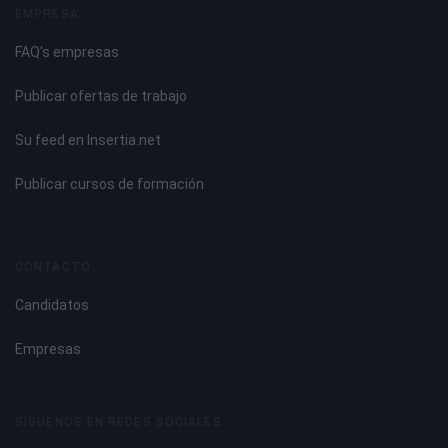
EMPRESA
FAQ's empresas
Publicar ofertas de trabajo
Su feed en Insertia.net
Publicar cursos de formación
CONTACTO
Candidatos
Empresas
SÍGUENOS EN REDES SOCIALES