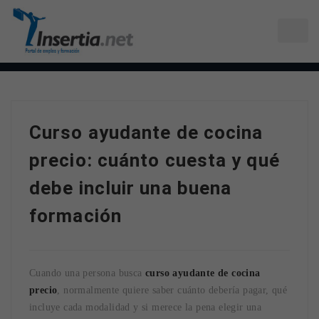
Curso ayudante de cocina
precio: cuánto cuesta y qué
debe incluir una buena
formación
Cuando una persona busca
curso ayudante de cocina
precio
, normalmente quiere saber cuánto debería pagar, qué
incluye cada modalidad y si merece la pena elegir una