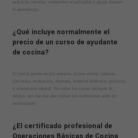
prácticas, tutorías, contenidos actualizados y apoyo durante
el aprendizaje.
¿Qué incluye normalmente el
precio de un curso de ayudante
de cocina?
El precio puede incluir temario, acceso online, tutorías,
ejercicios, evaluación, diploma, material didáctico, prácticas
y orientación laboral. No todos los cursos incluyen lo
mismo, por eso hay que revisar las condiciones antes de
matricularse.
¿El certificado profesional de
Operaciones Básicas de Cocina