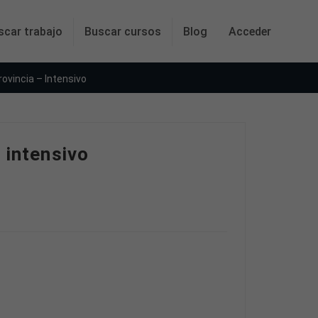
scar trabajo
Buscar cursos
Blog
Acceder
ovincia – Intensivo
 intensivo