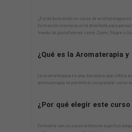
¿Estás buscando un curso de aromaterapia en Ca
formación intensiva está diseñada para persona
través de plataformas como Zoom, Skype o Goog
¿Qué es la Aromaterapia y
La aromaterapia es una disciplina que utiliza a
aromaterapia te permitirá comprender cómo equ
¿Por qué elegir este curso
Formarte con un curso intensivo significa adqu