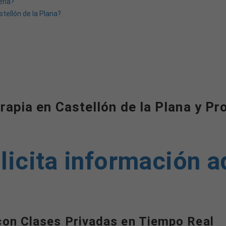
erla?
stellón de la Plana?
apia en Castellón de la Plana y Pro
licita información a
con Clases Privadas en Tiempo Real