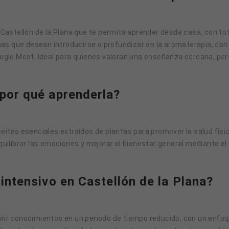
stellón de la Plana que te permita aprender desde casa, con total
s que desean introducirse o profundizar en la aromaterapia, con c
le Meet. Ideal para quienes valoran una enseñanza cercana, pers
 por qué aprenderla?
ceites esenciales extraídos de plantas para promover la salud físi
ilibrar las emociones y mejorar el bienestar general mediante el
 intensivo en Castellón de la Plana?
irir conocimientos en un periodo de tiempo reducido, con un enfoq