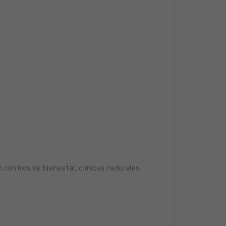
centros de bienestar, clínicas naturales,