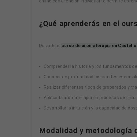
online con atención individual te permite aprend
¿Qué aprenderás en el cur
Durante el
curso de aromaterapia en Castellón
Comprender la historia y los fundamentos de
Conocer en profundidad los aceites esencial
Realizar diferentes tipos de preparados y t
Aplicar la aromaterapia en procesos de cre
Desarrollar la intuición y la capacidad de o
Modalidad y metodología d