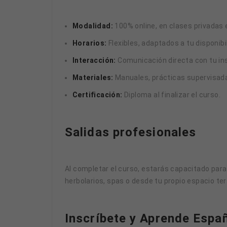
Modalidad:
100% online, en clases privadas e
Horarios:
Flexibles, adaptados a tu disponibi
Interacción:
Comunicación directa con tu ins
Materiales:
Manuales, prácticas supervisad
Certificación:
Diploma al finalizar el curso.
Salidas profesionales
Al completar el curso, estarás capacitado par
herbolarios, spas o desde tu propio espacio te
Inscríbete y Aprende Esp