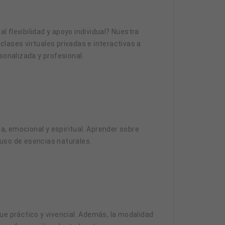
 flexibilidad y apoyo individual? Nuestra
lases virtuales privadas e interactivas a
onalizada y profesional.
ca, emocional y espiritual. Aprender sobre
 uso de esencias naturales.
ue práctico y vivencial. Además, la modalidad