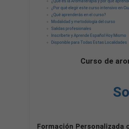
¿Qué es la Aromaterapia y por qué aprend
¿Por qué elegir este curso intensivo en Ci
¿Qué aprenderás en el curso?
Modalidad y metodología del curso
Salidas profesionales
Inscríbete y Aprende Español Hoy Mismo
Disponible para Todas Estas Localidades
Curso de aro
So
Formación Personalizada 