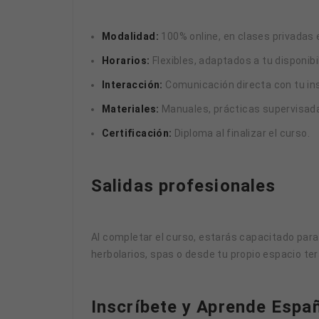
Modalidad:
100% online, en clases privadas e
Horarios:
Flexibles, adaptados a tu disponibi
Interacción:
Comunicación directa con tu ins
Materiales:
Manuales, prácticas supervisad
Certificación:
Diploma al finalizar el curso.
Salidas profesionales
Al completar el curso, estarás capacitado par
herbolarios, spas o desde tu propio espacio te
Inscríbete y Aprende Esp