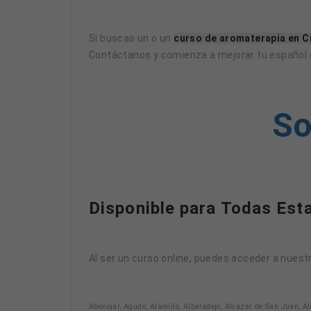
Si buscas un o un
curso de aromaterapia en C
Contáctanos y comienza a mejorar tu español d
So
Disponible para Todas Est
Al ser un curso online, puedes acceder a nuest
Abenójar, Agudo, Alamillo, Albaladejo, Alcázar de San Juan, A