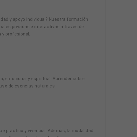
idad y apoyo individual? Nuestra formación
uales privadas e interactivas a través de
y profesional.
ca, emocional y espiritual. Aprender sobre
 uso de esencias naturales.
ue práctico y vivencial. Además, la modalidad