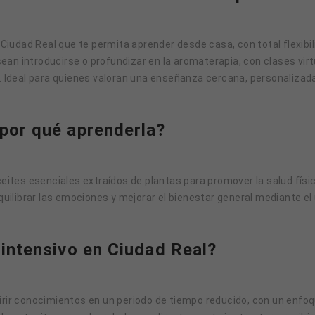
udad Real que te permita aprender desde casa, con total flexibil
an introducirse o profundizar en la aromaterapia, con clases virt
deal para quienes valoran una enseñanza cercana, personalizada 
 por qué aprenderla?
ceites esenciales extraídos de plantas para promover la salud físi
ilibrar las emociones y mejorar el bienestar general mediante el
 intensivo en Ciudad Real?
irir conocimientos en un periodo de tiempo reducido, con un enfoq