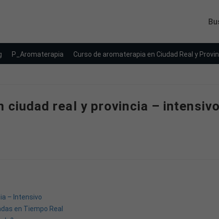
Bu
g
P_Aromaterapia
Curso de aromaterapia en Ciudad Real y Provin
 ciudad real y provincia – intensiv
ia – Intensivo
adas en Tiempo Real