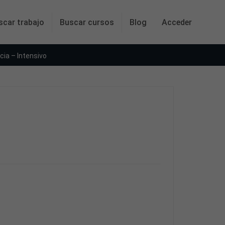
scar trabajo
Buscar cursos
Blog
Acceder
cia – Intensivo
o