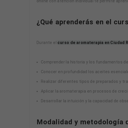
online con atención individual te permite aprend
¿Qué aprenderás en el cur
Durante el
curso de aromaterapia en Ciudad 
Comprender la historia y los fundamentos de
Conocer en profundidad los aceites esencial
Realizar diferentes tipos de preparados y t
Aplicar la aromaterapia en procesos de cre
Desarrollar la intuición y la capacidad de o
Modalidad y metodología d