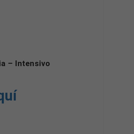
a – Intensivo
quí