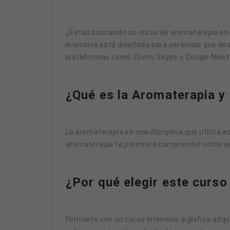
¿Estás buscando un curso de aromaterapia en Ci
intensiva está diseñada para personas que dese
plataformas como Zoom, Skype o Google Meet. I
¿Qué es la Aromaterapia y
La aromaterapia es una disciplina que utiliza a
aromaterapia te permitirá comprender cómo equ
¿Por qué elegir este curso
Formarte con un curso intensivo significa adqu