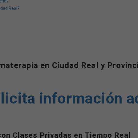
erla?
udad Real?
materapia en Ciudad Real y Provinci
licita información a
con Clases Privadas en Tiempo Real