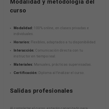
Modalidad y metodología del
curso
Modalidad:
100% online, en clases privadas e
individuales.
Horarios:
Flexibles, adaptados a tu disponibilidad.
Interacción:
Comunicación directa con tu
instructor en tiempo real.
Materiales:
Manuales, prácticas supervisadas.
Certificación:
Diploma al finalizar el curso.
Salidas profesionales
Al completar el curso, estarás capacitado para