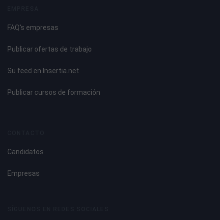
EMPRESA
FAQ's empresas
Publicar ofertas de trabajo
Su feed en Insertia.net
Publicar cursos de formación
CONTACTO
Candidatos
Empresas
SÍGUENOS EN REDES SOCIALES