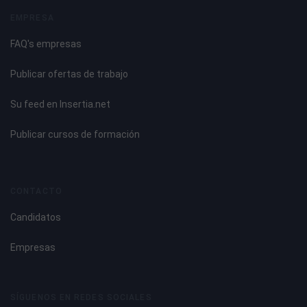
EMPRESA
FAQ's empresas
Publicar ofertas de trabajo
Su feed en Insertia.net
Publicar cursos de formación
CONTACTO
Candidatos
Empresas
SÍGUENOS EN REDES SOCIALES