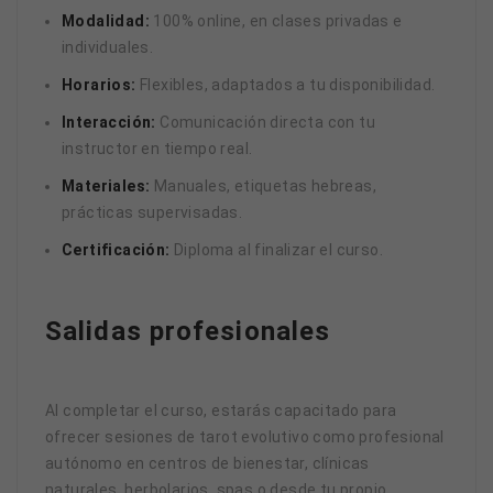
Modalidad:
100% online, en clases privadas e
individuales.
Horarios:
Flexibles, adaptados a tu disponibilidad.
Interacción:
Comunicación directa con tu
instructor en tiempo real.
Materiales:
Manuales, etiquetas hebreas,
prácticas supervisadas.
Certificación:
Diploma al finalizar el curso.
Salidas profesionales
Al completar el curso, estarás capacitado para
ofrecer sesiones de tarot evolutivo como profesional
autónomo en centros de bienestar, clínicas
naturales, herbolarios, spas o desde tu propio