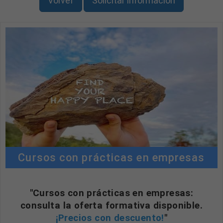
Volver
Solicitar información
Cursos con prácticas en empresas
"Cursos con prácticas en empresas:
consulta la oferta formativa disponible.
¡Precios con descuento!
"