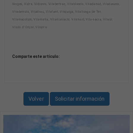
Verges, Vidrà, Vidreres, Vilabertran, Vilablareix, Viladamat, Viladasens,
Vilademuls, Viladrau, Vilafant, Vilajuïga, Vilallonga de Ter,
Vilamacolum, Vilamalla, Vilamaniscle, Vilanant, Vila-sacra, Vilaür,
Vilobí d'Onyar, Vilopriu
Comparte este artículo:
Volver
Solicitar información