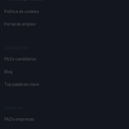
Política de cookies
Portal de empleo
CANDIDATOS
FAQ's candidatos
Blog
Top palabras clave
EMPRESA
FAQ's empresas