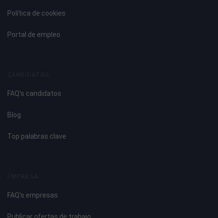
Política de cookies
Portal de empleo
CANDIDATOS
FAQ's candidatos
Blog
Top palabras clave
EMPRESA
FAQ's empresas
Publicar ofertas de trabajo