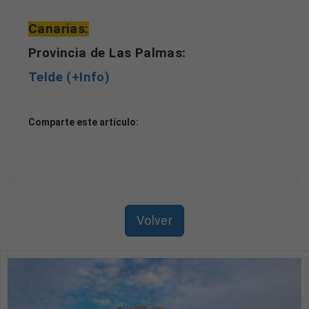
Canarias:
Provincia de Las Palmas:
Telde (+Info)
Comparte este artículo:
Volver