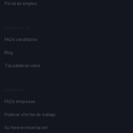
Portal de empleo
CANDIDATOS
FAQ's candidatos
Blog
Top palabras clave
EMPRESA
FAQ's empresas
Publicar ofertas de trabajo
Su feed en Insertia.net