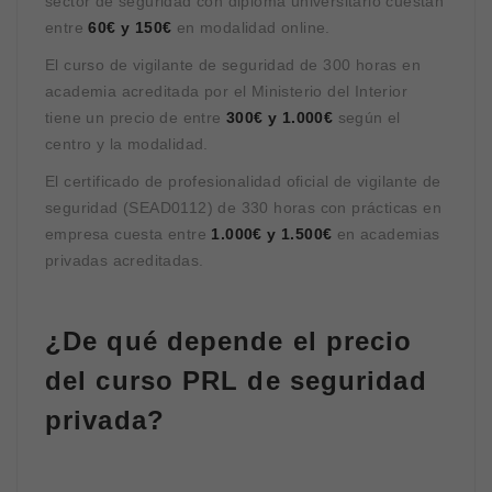
sector de seguridad con diploma universitario cuestan
entre
60€ y 150€
en modalidad online.
El curso de vigilante de seguridad de 300 horas en
academia acreditada por el Ministerio del Interior
tiene un precio de entre
300€ y 1.000€
según el
centro y la modalidad.
El certificado de profesionalidad oficial de vigilante de
seguridad (SEAD0112) de 330 horas con prácticas en
empresa cuesta entre
1.000€ y 1.500€
en academias
privadas acreditadas.
¿De qué depende el precio
del curso PRL de seguridad
privada?