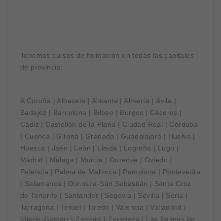
Tenemos cursos de formación en todas las capitales
de provincia:
A Coruña | Albacete | Alicante | Almería | Ávila |
Badajoz | Barcelona | Bilbao | Burgos | Cáceres |
Cádiz | Castellón de la Plana | Ciudad Real | Córdoba
| Cuenca | Girona | Granada | Guadalajara | Huelva |
Huesca | Jaén | León | Lleida | Logroño | Lugo |
Madrid | Málaga | Murcia | Ourense | Oviedo |
Palencia | Palma de Mallorca | Pamplona | Pontevedra
| Salamanca | Donostia-San Sebastián | Santa Cruz
de Tenerife | Santander | Segovia | Sevilla | Soria |
Tarragona | Teruel | Toledo | Valencia | Valladolid |
Vitoria-Gasteiz | Zamora | Zaragoza | Las Palmas de