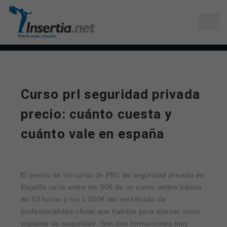
Curso prl seguridad privada
precio: cuánto cuesta y
cuánto vale en españa
El precio de un curso de PRL de seguridad privada en
España varía entre los 30€ de un curso online básico
de 50 horas y los 1.500€ del certificado de
profesionalidad oficial que habilita para ejercer como
vigilante de seguridad. Son dos formaciones muy