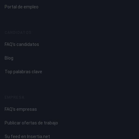
Portal de empleo
CANDIDATOS
FAQ's candidatos
Blog
Top palabras clave
EMPRESA
FAQ's empresas
Publicar ofertas de trabajo
Su feed en Insertia.net