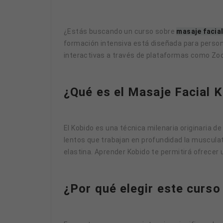
¿Estás buscando un curso sobre
masaje facia
formación intensiva está diseñada para persona
interactivas a través de plataformas como Zoo
¿Qué es el Masaje Facial K
El Kobido es una técnica milenaria originaria 
lentos que trabajan en profundidad la musculatu
elastina. Aprender Kobido te permitirá ofrecer
¿Por qué elegir este curso