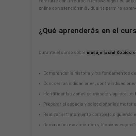
Formarte con un curso intensivo significa adqu
online con atención individual te permite aprend
¿Qué aprenderás en el cur
Durante el curso sobre
masaje facial Kobido 
Comprender la historia y los fundamentos de
Conocer las indicaciones, contraindicaciones 
Identificar las zonas de masaje y aplicar la
Preparar el espacio y seleccionar los materi
Realizar el tratamiento completo siguiendo e
Dominar los movimientos y técnicas específi