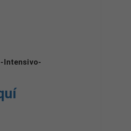
 -Intensivo-
quí