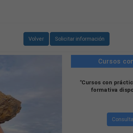
Volver
Solicitar información
Cursos co
"Cursos con práctic
formativa disp
Consulta