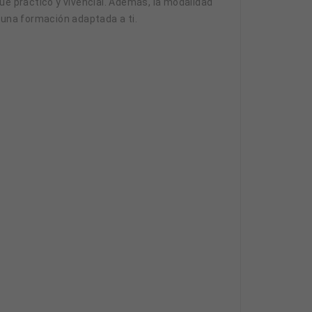
ue práctico y vivencial. Además, la modalidad
r una formación adaptada a ti.