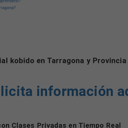
 aprenderlo?
arragona?
al kobido en Tarragona y Provincia
licita información a
con Clases Privadas en Tiempo Real