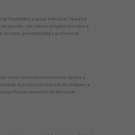
al flexibilidad y apoyo individual? Nuestra
ial japonés, con clases virtuales privadas e
 cercana, personalizada y profesional.
asaje facial combina movimientos rápidos y
imulando la producción natural de colágeno y
 una profunda sensación de bienestar.