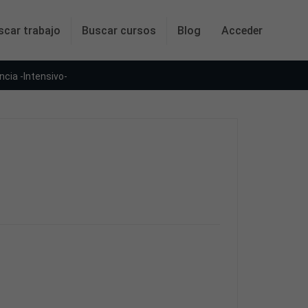
scar trabajo
Buscar cursos
Blog
Acceder
ncia -Intensivo-