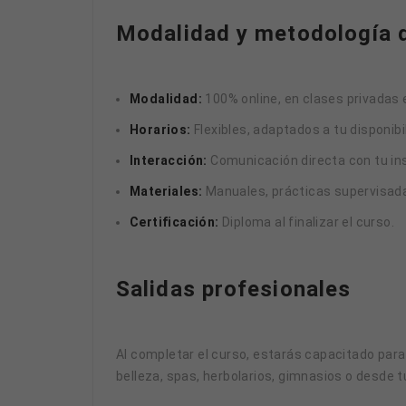
Modalidad y metodología d
Modalidad:
100% online, en clases privadas e
Horarios:
Flexibles, adaptados a tu disponibi
Interacción:
Comunicación directa con tu ins
Materiales:
Manuales, prácticas supervisad
Certificación:
Diploma al finalizar el curso.
Salidas profesionales
Al completar el curso, estarás capacitado par
belleza, spas, herbolarios, gimnasios o desde t