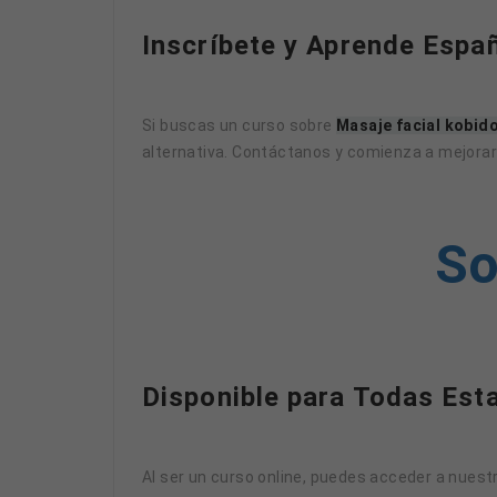
Inscríbete y Aprende Esp
Si buscas un curso sobre
Masaje facial kobid
alternativa. Contáctanos y comienza a mejorar 
So
Disponible para Todas Est
Al ser un curso online, puedes acceder a nues