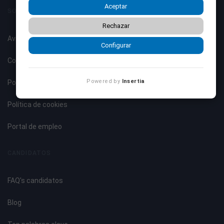
Aceptar
SOBRE NOSOTROS
Rechazar
Aviso legal
Configurar
Condiciones de uso
Powered by
Insertia
Política de privacidad
Política de cookies
Portal de empleo
CANDIDATOS
FAQ's candidatos
Blog