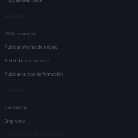
Top palabras clave
EMPRESA
FAQ's empresas
Publicar ofertas de trabajo
Su feed en Insertia.net
Publicar cursos de formación
CONTACTO
Candidatos
Empresas
SÍGUENOS EN REDES SOCIALES