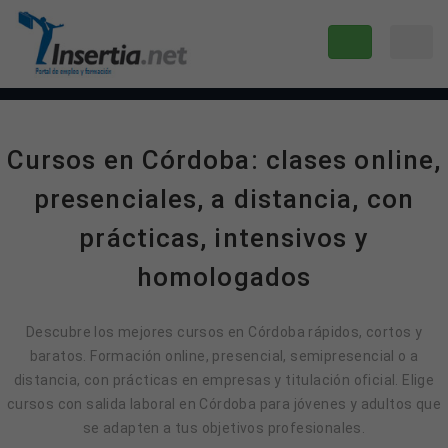
Cursos en Córdoba: clases online,
presenciales, a distancia, con
prácticas, intensivos y
homologados
Descubre los mejores cursos en Córdoba rápidos, cortos y
baratos. Formación online, presencial, semipresencial o a
distancia, con prácticas en empresas y titulación oficial. Elige
cursos con salida laboral en Córdoba para jóvenes y adultos que
se adapten a tus objetivos profesionales.