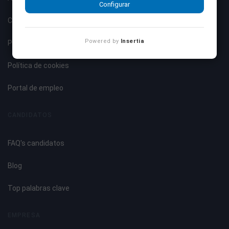
Configurar
Condiciones de uso
Powered by
Insertia
Política de privacidad
Política de cookies
Portal de empleo
CANDIDATOS
FAQ's candidatos
Blog
Top palabras clave
EMPRESA