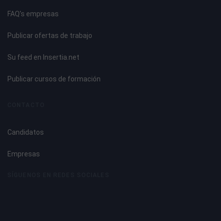
FAQ's empresas
Publicar ofertas de trabajo
Su feed en Insertia.net
Publicar cursos de formación
CONTACTO
Candidatos
Empresas
SÍGUENOS EN REDES SOCIALES