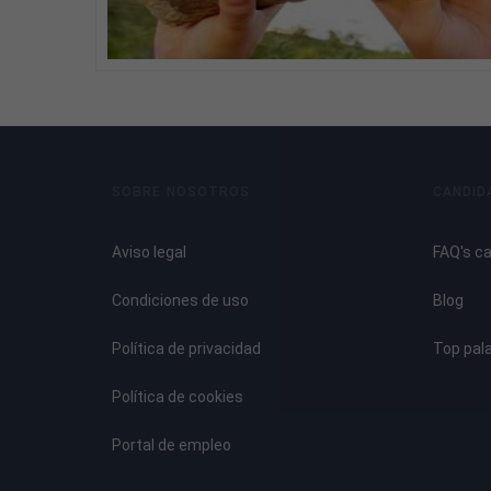
SOBRE NOSOTROS
CANDID
Aviso legal
FAQ's c
Condiciones de uso
Blog
Política de privacidad
Top pal
Política de cookies
Portal de empleo