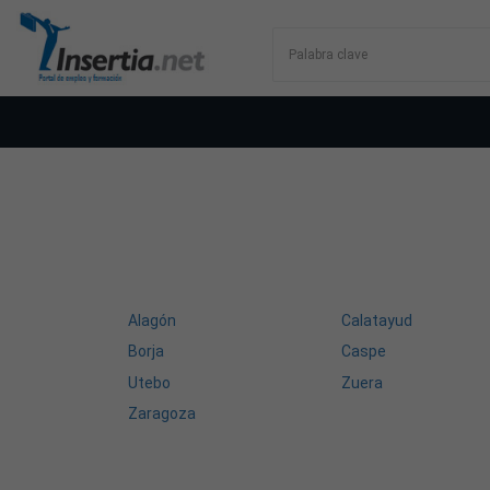
Alagón
Calatayud
Borja
Caspe
Utebo
Zuera
Zaragoza