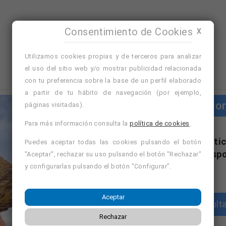
Consentimiento de Cookies
X
Utilizamos cookies propias y de terceros para analizar
el uso del sitio web y/o mostrar publicidad relacionada
con tu preferencia sobre la base de un perfil elaborado
a partir de tu hábito de navegación (por ejemplo,
Cursos co
páginas visitadas).
Para más información consulta la
política de cookies
.
"Cursos con práctic
Puedes aceptar todas las cookies pulsando el botón
formativa disp
"Aceptar", rechazar su uso pulsando el botón "Rechazar"
y configurarlas pulsando el botón "Configurar".
Aceptar
Consulta
Rechazar