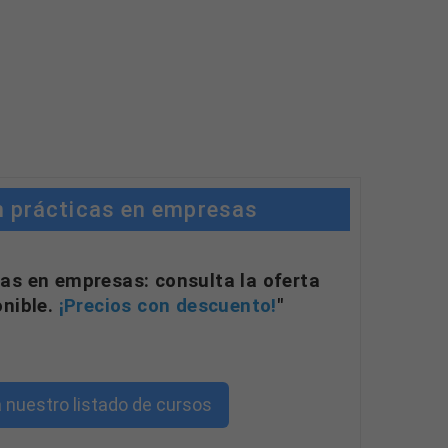
n prácticas en empresas
as en empresas: consulta la oferta
onible.
¡Precios con descuento!
"
 nuestro listado de cursos