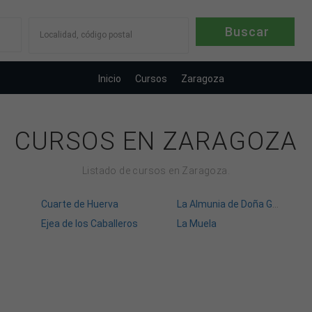
Localidad, código postal
Inicio
Cursos
Zaragoza
CURSOS EN ZARAGOZA
Listado de cursos en Zaragoza.
Cuarte de Huerva
La Almunia de Doña Godina
Ejea de los Caballeros
La Muela