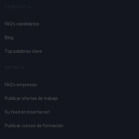
CANDIDATOS
FAQ's candidatos
Blog
Top palabras clave
EMPRESA
FAQ's empresas
Publicar ofertas de trabajo
Su feed en Insertia.net
Publicar cursos de formación