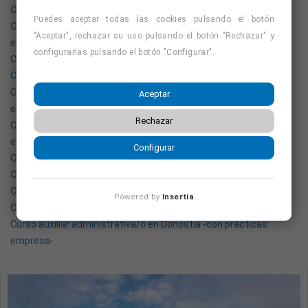
Curso montador de pladur en Donostia -con prácticas-
Puedes aceptar todas las cookies pulsando el botón
Curso de almacén y logística en Donostia -con prácticas
"Aceptar", rechazar su uso pulsando el botón "Rechazar" y
empresa-
configurarlas pulsando el botón "Configurar".
Curso auxiliar de farmacia en Donostia -con prácticas empresa-
Curso de camarero/a en Donostia -con prácticas empresa-
Curso aparatología estética en Donostia -con prácticas
Aceptar
empresa-
Rechazar
Curso recepcionista de hotel en Donostia -con prácticas
empresa-
Configurar
Curso conserje en Donostia -con prácticas empresa-
Carnet rite en Donostia -homologado-
Curso agente de seguros en Donostia -con prácticas empresa-
Powered by
Insertia
Carnet instalador electricista en Donostia
Curso auxiliar administrativa/o en Donostia -con prácticas
empresa-