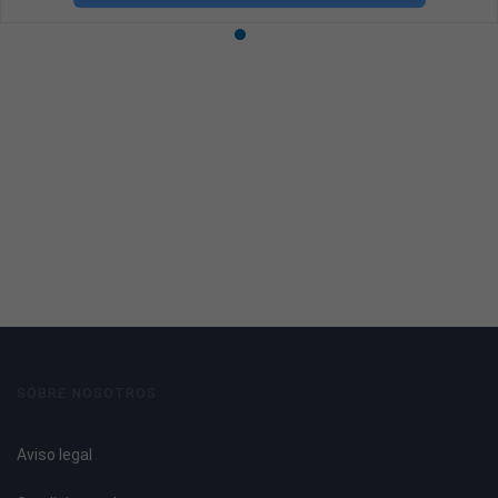
SOBRE NOSOTROS
Aviso legal