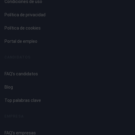
Condiciones de uso
Política de privacidad
Política de cookies
Portal de empleo
CANDIDATOS
FAQ's candidatos
Blog
Top palabras clave
EMPRESA
FAQ's empresas