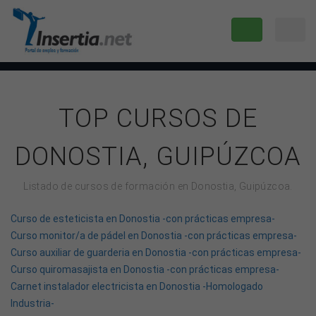
TOP CURSOS DE
DONOSTIA, GUIPÚZCOA
Listado de cursos de formación en Donostia, Guipúzcoa.
Curso de esteticista en Donostia -con prácticas empresa-
Curso monitor/a de pádel en Donostia -con prácticas empresa-
Curso auxiliar de guarderia en Donostia -con prácticas empresa-
Curso quiromasajista en Donostia -con prácticas empresa-
Carnet instalador electricista en Donostia -Homologado
Industria-