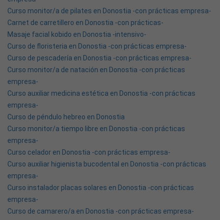
Curso monitor/a de pilates en Donostia -con prácticas empresa-
Carnet de carretillero en Donostia -con prácticas-
Masaje facial kobido en Donostia -intensivo-
Curso de floristeria en Donostia -con prácticas empresa-
Curso de pescadería en Donostia -con prácticas empresa-
Curso monitor/a de natación en Donostia -con prácticas
empresa-
Curso auxiliar medicina estética en Donostia -con prácticas
empresa-
Curso de péndulo hebreo en Donostia
Curso monitor/a tiempo libre en Donostia -con prácticas
empresa-
Curso celador en Donostia -con prácticas empresa-
Curso auxiliar higienista bucodental en Donostia -con prácticas
empresa-
Curso instalador placas solares en Donostia -con prácticas
empresa-
Curso de camarero/a en Donostia -con prácticas empresa-