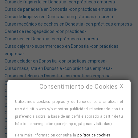
Curso de frigorista en Donostia -con prácticas empresa-
Curso de panadería en Donostia -con prácticas empresa-
Curso de limpieza en Donostia -con prácticas empresa-
Curso mecánico de coches en Donostia -con prácticas empresa-
Carnet de recogepedidos -con prácticas-
Curso seo en Donostia -con prácticas empresa-
Curso cajera/o supermercado en Donostia -con prácticas
empresa-
Curso celador en Donostia -con prácticas empresa-
Curso masajista en Donostia -con prácticas empresa-
Curso cocteleria en Donostia -con prácticas empresa-
Curso de depilación láser en Donostia -con prácticas empresa-
Consentimiento de Cookies
X
Curso python en Donostia -con prácticas empresa-
Curso montador de pladur en Donostia -con prácticas-
Utilizamos cookies propias y de terceros para analizar el
Curso de cocinera/o en Donostia -con prácticas empresa-
uso del sitio web y/o mostrar publicidad relacionada con tu
Curso de aromaterapia en Donostia -intensivo-
preferencia sobre la base de un perfil elaborado a partir de tu
Curso de cerrajería en Donostia -con prácticas empresa-
hábito de navegación (por ejemplo, páginas visitadas).
Curso de carretillero en Donostia -con prácticas-
Curso de soldadura en Donostia -con prácticas empresa-
Para más información consulta la
política de cookies
.