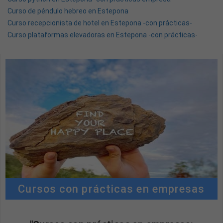
Curso de péndulo hebreo en Estepona
Curso recepcionista de hotel en Estepona -con prácticas-
Curso plataformas elevadoras en Estepona -con prácticas-
Cursos con prácticas en empresas