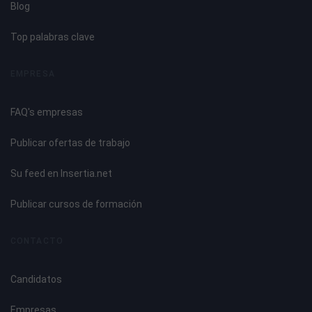
Blog
Top palabras clave
EMPRESA
FAQ's empresas
Publicar ofertas de trabajo
Su feed en Insertia.net
Publicar cursos de formación
CONTACTO
Candidatos
Empresas