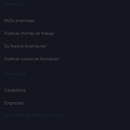
EMPRESA
FAQ's empresas
Publicar ofertas de trabajo
Su feed en Insertia.net
Publicar cursos de formación
CONTACTO
Candidatos
Empresas
SÍGUENOS EN REDES SOCIALES