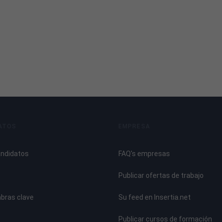
ATOS
EMPRESA
andidatos
FAQ's empresas
Publicar ofertas de trabajo
abras clave
Su feed en Insertia.net
Publicar cursos de formación