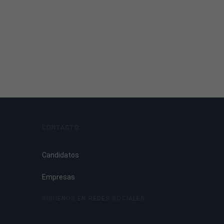
CONTACTO
Candidatos
Empresas
SÍGUENOS EN REDES SOCIALES