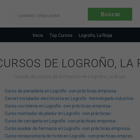
Localidad, código postal
Inicio
Top Cursos
Logroño, La Rioja
CURSOS DE LOGROÑO, LA 
Listado de cursos de formación en Logroño, La Rioja.
Curso de panadería en Logroño -con prácticas empresa-
Carnet instalador electricista en Logroño -homologado industria-
Curso cocteleria en Logroño -con prácticas empresa-
Curso montador de pladur en Logroño -con prácticas-
Curso de cerrajería en Logroño -con prácticas empresa-
Curso auxiliar de farmacia en Logroño -con prácticas empresa-
Curso recepcionista de hotel en Logroño -con prácticas empresa-