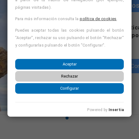
Cursos
páginas visitadas).
Para más información consulta la
política de cookies
.
"Cursos con práctic
Puedes aceptar todas las cookies pulsando el botón
dispo
"Aceptar", rechazar su uso pulsando el botón "Rechazar"
y configurarlas pulsando el botón "Configurar".
Aceptar
Con
Rechazar
Configurar
Powered by
Insertia