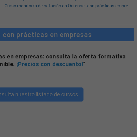
Curso monitor/a de natación en Ourense -con prácticas empresa-
 con prácticas en empresas
as en empresas: consulta la oferta formativa
nible.
¡Precios con descuento!
"
sulta nuestro listado de cursos