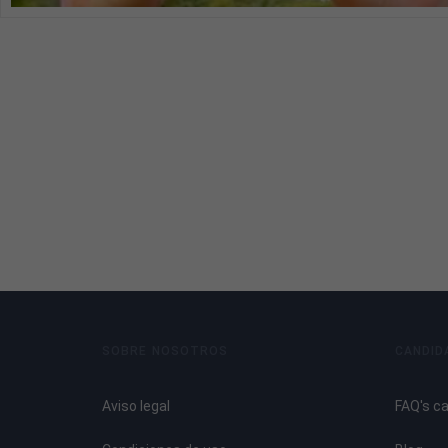
SOBRE NOSOTROS
CANDID
Aviso legal
FAQ's c