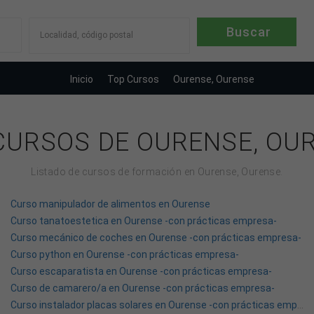
Localidad, código postal
Inicio
Top Cursos
Ourense, Ourense
CURSOS DE OURENSE, OU
Listado de cursos de formación en Ourense, Ourense.
Curso manipulador de alimentos en Ourense
Curso tanatoestetica en Ourense -con prácticas empresa-
Curso mecánico de coches en Ourense -con prácticas empresa-
Curso python en Ourense -con prácticas empresa-
Curso escaparatista en Ourense -con prácticas empresa-
Curso de camarero/a en Ourense -con prácticas empresa-
Curso instalador placas solares en Ourense -con prácticas empresa-