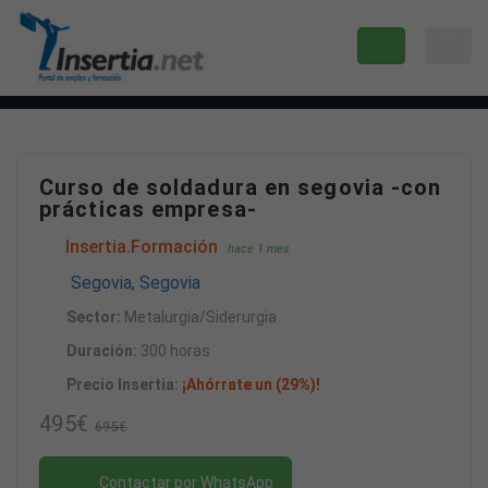
Curso de soldadura en segovia -con
prácticas empresa-
Insertia.Formación
hace 1 mes
Segovia, Segovia
Sector:
Metalurgia/Siderurgia
Duración:
300 horas
Precio Insertia:
¡Ahórrate un (29%)!
495€
695€
Contactar por WhatsApp