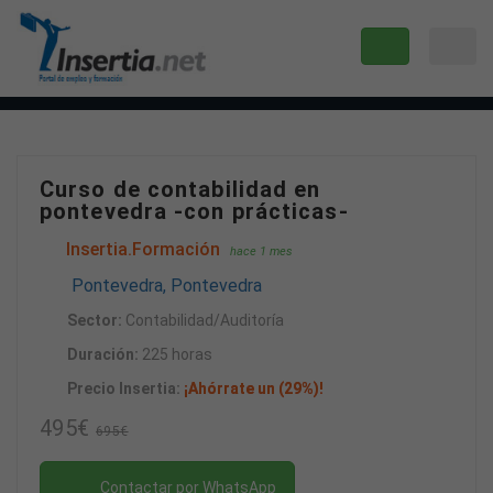
Curso de contabilidad en
pontevedra -con prácticas-
Insertia.Formación
hace 1 mes
Pontevedra, Pontevedra
Sector:
Contabilidad/Auditoría
Duración:
225 horas
Precio Insertia:
¡Ahórrate un (29%)!
495€
695€
Contactar por WhatsApp