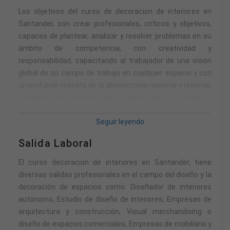
Los objetivos del curso de decoracion de interiores en
Santander, son crear profesionales, críticos y objetivos,
capaces de plantear, analizar y resolver problemas en su
ámbito de competencia, con creatividad y
responsabilidad, capacitando al trabajador de una visión
global de su campo de trabajo en cualquier espacio y con
un profundo respeto de la idiosincrasia nacional y regional,
dotándolo de competencias y cualificaciones en puestos
de trabajo que conlleven las responsabilidades del diseño
Seguir leyendo
de interiores, de forma que puedan gestionar el desarrollo
de la actividad.
Salida Laboral
El curso decoracion de interiores en Santander, tiene
diversas salidas profesionales en el campo del diseño y la
decoración de espacios como: Diseñador de interiores
autónomo, Estudio de diseño de interiores, Empresas de
arquitectura y construcción, Visual merchandising o
diseño de espacios comerciales, Empresas de mobiliario y