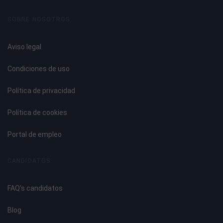
Historia.
Arte u oficio.
SOBRE NOSOTROS
Contenidos prácticos.
Identificación de las etapas históricas del interiorismo y
Aviso legal
descripción de los sucesos más importantes que
provocaron el surgimiento de cada etapa.
Condiciones de uso
Definición de interiorismo en el momento actual.
Introducción.
Política de privacidad
Caracterización del interiorista en el momento actual.
La banalización actual.
Política de cookies
Contenidos prácticos.
Análisis del término interiorismo.
Portal de empleo
Elección de los materiales.
Introducción.
CANDIDATOS
Materiales pétreos.
Morteros y materiales conglomerantes.
FAQ's candidatos
Materiales cerámicos.
Maderas.
Blog
Pinturas.