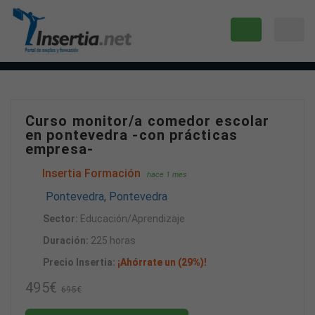
Curso monitor/a comedor escolar
en pontevedra -con prácticas
empresa-
Insertia Formación
hace 1 mes
Pontevedra, Pontevedra
Sector:
Educación/Aprendizaje
Duración:
225 horas
Precio Insertia:
¡Ahórrate un (29%)!
495€
695€