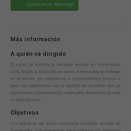
Contactar por WhatsApp
Más información
A quién va dirigido
El curso de monitor/a comedor escolar en Pontevedra,
está dirigido a todas las personas interesadas en trabajar
en el sector, sin experiencia o conocimientos previos o
bien con experiencia con el objetivo de acreditar con un
diploma sus conocimientos o bien para demostrar su valía
en las prácticas.
Objetivos
Los objetivos del curso monitor/a comedor escolar en
Pontevedra, son prepararte para asegurar un ambiente