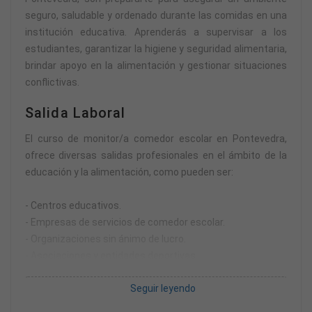
seguro, saludable y ordenado durante las comidas en una
institución educativa. Aprenderás a supervisar a los
estudiantes, garantizar la higiene y seguridad alimentaria,
brindar apoyo en la alimentación y gestionar situaciones
conflictivas.
Salida Laboral
El curso de monitor/a comedor escolar en Pontevedra,
ofrece diversas salidas profesionales en el ámbito de la
educación y la alimentación, como pueden ser:
- Centros educativos.
- Empresas de servicios de comedor escolar.
- Organizaciones sin ánimo de lucro.
- Asociaciones y entidades deportivas
- Centros de ocio y tiempo libre.
Seguir leyendo
- Autónomo/a.