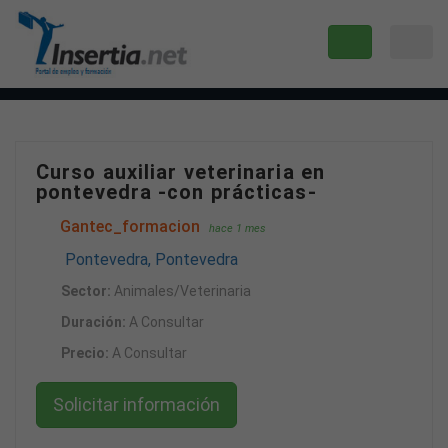
Curso auxiliar veterinaria en
pontevedra -con prácticas-
Gantec_formacion
hace 1 mes
Pontevedra, Pontevedra
Sector:
Animales/Veterinaria
Duración:
A Consultar
Precio:
A Consultar
Solicitar información