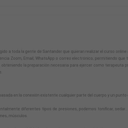
igido a toda la gente de Santander que quieran realizar el curso online
encia Zoom, Email, WhatsApp o correo electrónico, permitiendo que 
o, obteniendo la preparación necesaria para ejercer como terapeuta p
e.
 basada en la conexión existente cualquier parte del cuerpo y un punto
talmente diferentes tipos de presiones, podemos tonificar, sedar… 
iones, músculos.