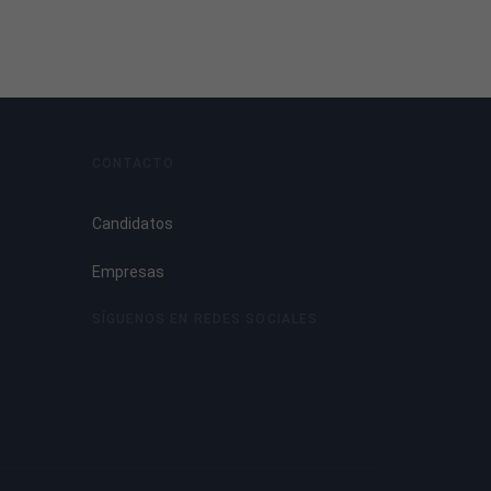
CONTACTO
Candidatos
Empresas
SÍGUENOS EN REDES SOCIALES