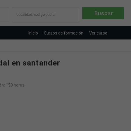
Localidad, código postal
Inicio
Cursos de formación
Ver curso
dal en santander
ón:
150 horas