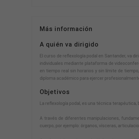
Más información
A quién va dirigido
El curso de reflexología podal en Santander, va dir
individuales mediante plataforma de videoconfer
en tiempo real sin horarios y sin límite de tiemp
diploma académico para ejercer profesionalment
Objetivos
La reflexología podal, es una técnica terapéutica,
A través de diferentes manipulaciones, fundamen
cuerpo, por ejemplo: órganos, vísceras, articulac