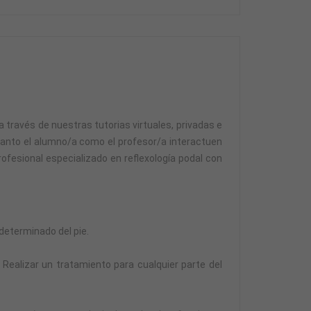
 a través de nuestras tutorias virtuales, privadas e
tanto el alumno/a como el profesor/a interactuen
rofesional especializado en reflexología podal con
 determinado del pie.
Realizar un tratamiento para cualquier parte del