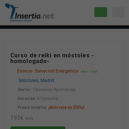
Curso de reiki en móstoles -
homologado-
Eonica- Sanacion Energetica
hace 1 mes
Móstoles, Madrid
Sector:
Educación/Aprendizaje
Duración:
A Consultar
Precio Insertia:
¡Ahórrate un (50%)!
195€
391€