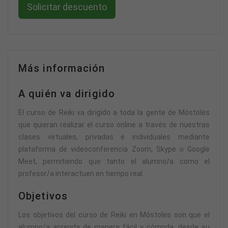
Solicitar descuento
Más información
A quién va dirigido
El curso de Reiki va dirigido a toda la gente de Móstoles
que quieran realizar el curso online a través de nuestras
clases virtuales, privadas e individuales mediante
plataforma de videoconferencia Zoom, Skype o Google
Meet, permitiendo que tanto el alumno/a como el
profesor/a interactuen en tiempo real.
Objetivos
Los objetivos del curso de Reiki en Móstoles son que el
alumno/a aprenda de manera fácil y cómoda, desde su