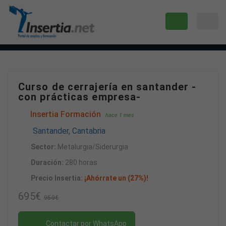
Curso de cerrajería en santander -
con prácticas empresa-
Insertia Formación
hace 1 mes
Santander, Cantabria
Sector:
Metalurgia/Siderurgia
Duración:
280 horas
Precio Insertia:
¡Ahórrate un (27%)!
695€
950€
Contactar por WhatsApp