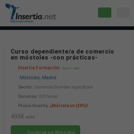
Curso dependiente/a de comercio
en móstoles -con prácticas-
Insertia.Formación
hace 1 mes
Móstoles, Madrid
Sector:
Comercio/Grandes superficies
Duración:
325 horas
Precio Insertia:
¡Ahórrate un (29%)!
495€
695€
Contactar por WhatsApp