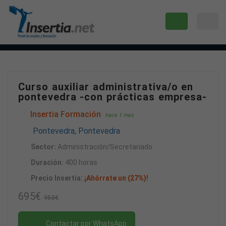
Curso auxiliar administrativa/o en
pontevedra -con prácticas empresa-
Insertia Formación
hace 1 mes
Pontevedra, Pontevedra
Sector:
Administración/Secretariado
Duración:
400 horas
Precio Insertia:
¡Ahórrate un (27%)!
695€
950€
Contactar por WhatsApp