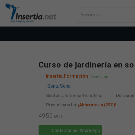
Curso de jardinería en s
Insertia.Formación
hace 1 mes
Soria, Soria
Sector:
Jardinería/Floristería
Duración
Precio Insertia:
¡Ahórrate un (29%)!
495€
695€
Contactar por WhatsApp