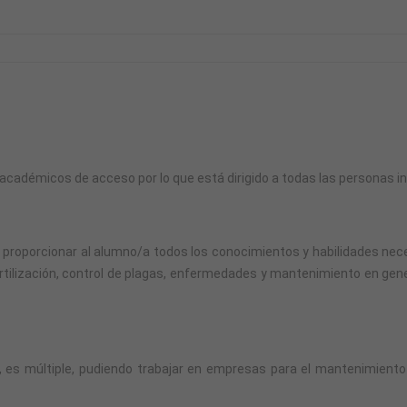
tos académicos de acceso por lo que está dirigido a todas las personas 
on proporcionar al alumno/a todos los conocimientos y habilidades nece
fertilización, control de plagas, enfermedades y mantenimiento en gene
ia , es múltiple, pudiendo trabajar en empresas para el mantenimiento