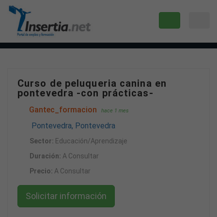
Curso de peluqueria canina en
pontevedra -con prácticas-
Gantec_formacion
hace 1 mes
Pontevedra, Pontevedra
Sector:
Educación/Aprendizaje
Duración:
A Consultar
Precio:
A Consultar
Solicitar información