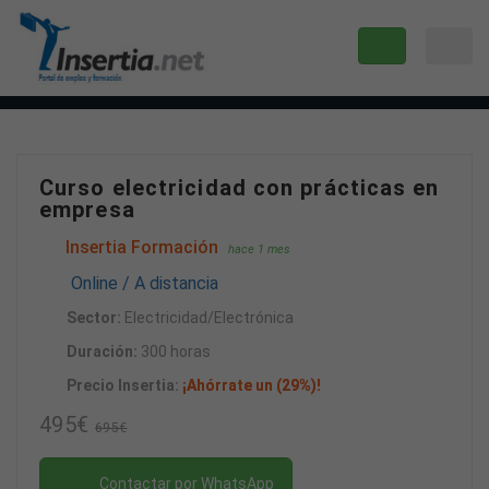
Curso electricidad con prácticas en
empresa
Insertia Formación
hace 1 mes
Online / A distancia
Sector:
Electricidad/Electrónica
Duración:
300 horas
Precio Insertia:
¡Ahórrate un (29%)!
495€
695€
Contactar por WhatsApp