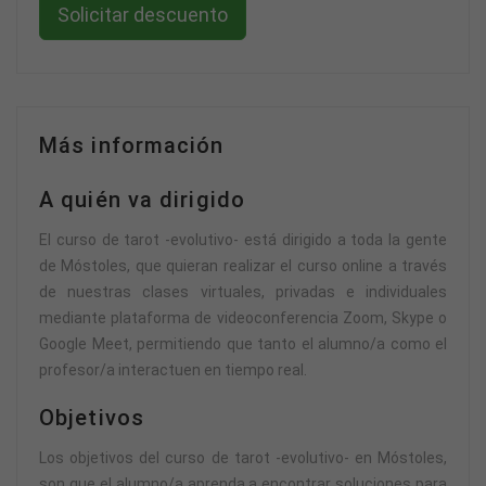
Solicitar descuento
Más información
A quién va dirigido
El curso de tarot -evolutivo- está dirigido a toda la gente
de Móstoles, que quieran realizar el curso online a través
de nuestras clases virtuales, privadas e individuales
mediante plataforma de videoconferencia Zoom, Skype o
Google Meet, permitiendo que tanto el alumno/a como el
profesor/a interactuen en tiempo real.
Objetivos
Los objetivos del curso de tarot -evolutivo- en Móstoles,
son que el alumno/a aprenda a encontrar soluciones para