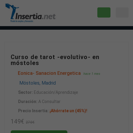
Curso de tarot -evolutivo- en
móstoles
Eonica- Sanacion Energetica
hace 1 mes
Móstoles, Madrid
Sector:
Educación/Aprendizaje
Duración:
A Consultar
Precio Insertia:
¡Ahórrate un (45%)!
149€
270€