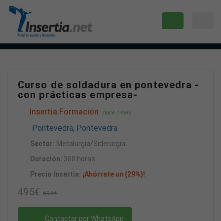
Curso de soldadura en pontevedra -
con prácticas empresa-
Insertia.Formación
hace 1 mes
Pontevedra, Pontevedra
Sector:
Metalurgia/Siderurgia
Duración:
300 horas
Precio Insertia:
¡Ahórrate un (29%)!
495€
695€
Contactar por WhatsApp