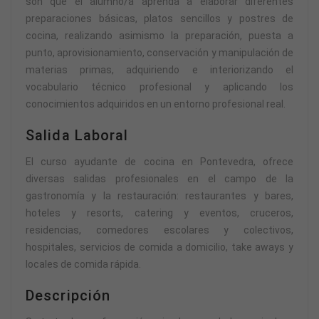
son que el alumno/a aprenda a elaborar diferentes
preparaciones básicas, platos sencillos y postres de
cocina, realizando asimismo la preparación, puesta a
punto, aprovisionamiento, conservación y manipulación de
materias primas, adquiriendo e interiorizando el
vocabulario técnico profesional y aplicando los
conocimientos adquiridos en un entorno profesional real.
Salida Laboral
El curso ayudante de cocina en Pontevedra, ofrece
diversas salidas profesionales en el campo de la
gastronomía y la restauración: restaurantes y bares,
hoteles y resorts, catering y eventos, cruceros,
residencias, comedores escolares y colectivos,
hospitales, servicios de comida a domicilio, take aways y
locales de comida rápida.
Descripción