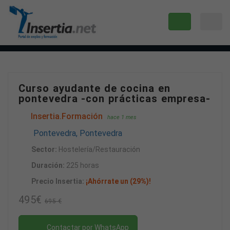
Curso ayudante de cocina en
pontevedra -con prácticas empresa-
Insertia.Formación
hace 1 mes
Pontevedra, Pontevedra
Sector:
Hostelería/Restauración
Duración:
225 horas
Precio Insertia:
¡Ahórrate un (29%)!
495€
695 €
Contactar por WhatsApp