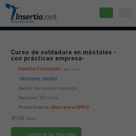
Curso de soldadura en móstoles -
con prácticas empresa-
Insertia.Formación
hace 1 mes
Móstoles, Madrid
Sector:
Metalurgia/Siderurgia
Duración:
300 horas
Precio Insertia:
¡Ahórrate un (29%)!
495€
695€
Contactar por WhatsApp