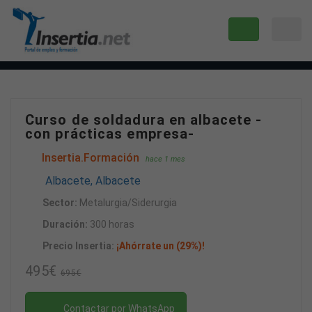
Curso de soldadura en albacete -
con prácticas empresa-
Insertia.Formación
hace 1 mes
Albacete, Albacete
Sector:
Metalurgia/Siderurgia
Duración:
300 horas
Precio Insertia:
¡Ahórrate un (29%)!
495€
695€
Contactar por WhatsApp