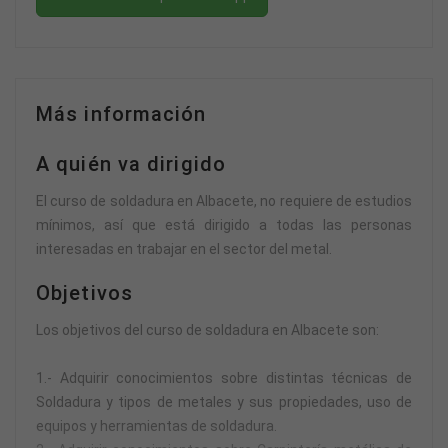
Más información
A quién va dirigido
El curso de soldadura en Albacete, no requiere de estudios
mínimos, así que está dirigido a todas las personas
interesadas en trabajar en el sector del metal.
Objetivos
Los objetivos del curso de soldadura en Albacete son:
1.- Adquirir conocimientos sobre distintas técnicas de
Soldadura y tipos de metales y sus propiedades, uso de
equipos y herramientas de soldadura.