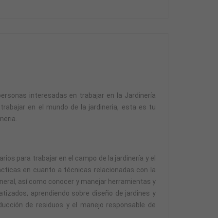
personas interesadas en trabajar en la Jardinería
rabajar en el mundo de la jardineria, esta es tu
neria.
ios para trabajar en el campo de la jardinería y el
rácticas en cuanto a técnicas relacionadas con la
general, así como conocer y manejar herramientas y
atizados, aprendiendo sobre diseño de jardines y
reducción de residuos y el manejo responsable de