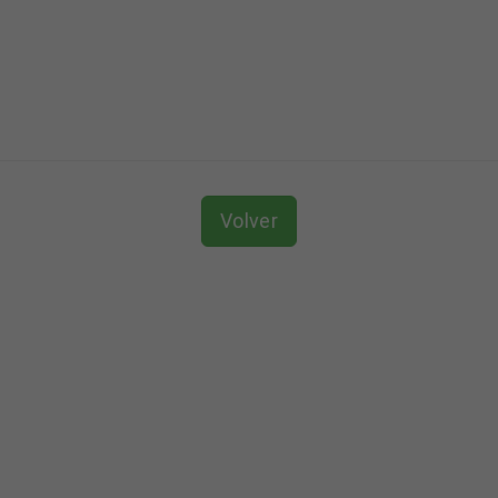
Volver
dines