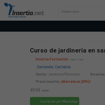
Curso de jardineria en s
Insertia.Formación
hace 1 mes
Santander, Cantabria
Sector:
Jardinería/Floristería
Duración
Precio Insertia:
¡Ahórrate un (29%)!
495€
695€
Contactar por WhatsApp