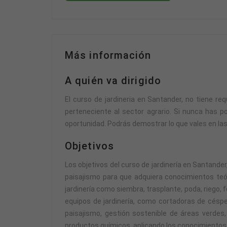
Más información
A quién va dirigido
El curso de jardineria en Santander, no tiene re
perteneciente al sector agrario. Si nunca has p
oportunidad. Podrás demostrar lo que vales en las p
Objetivos
Los objetivos del curso de jardinería en Santander
paisajismo para que adquiera conocimientos teóri
jardinería como siembra, trasplante, poda, riego,
equipos de jardinería, como cortadoras de céspe
paisajismo, gestión sostenible de áreas verdes,
productos químicos, aplicando los conocimientos a