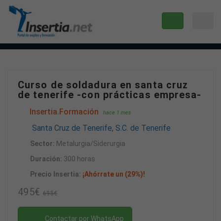
Curso de soldadura en santa cruz
de tenerife -con prácticas empresa-
Insertia.Formación
hace 1 mes
Santa Cruz de Tenerife, S.C. de Tenerife
Sector:
Metalurgia/Siderurgia
Duración:
300 horas
Precio Insertia:
¡Ahórrate un (29%)!
495€
695€
Contactar por WhatsApp