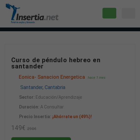
Curso de péndulo hebreo en
santander
Eonica- Sanacion Energetica
hace 1 mes
Santander, Cantabria
Sector:
Educación/Aprendizaje
Duración:
A Consultar
Precio Insertia:
¡Ahórrate un (49%)!
149€
290€