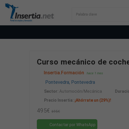
Curso mecánico de coche
Insertia.Formación
hace 1 mes
Pontevedra, Pontevedra
Sector:
Automoción/Mecánica
Duraci
Precio Insertia:
¡Ahórrate un (29%)!
495€
695€
Contactar por WhatsApp