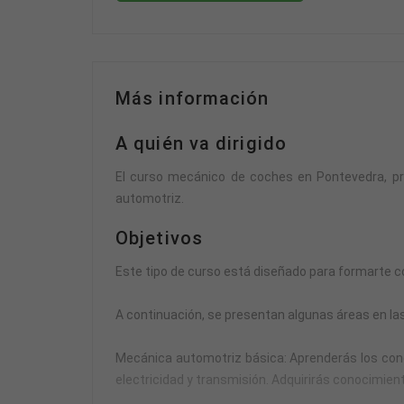
Más información
A quién va dirigido
El curso mecánico de coches en Pontevedra, pr
automotriz.
Objetivos
Este tipo de curso está diseñado para formarte c
A continuación, se presentan algunas áreas en la
Mecánica automotriz básica: Aprenderás los conc
electricidad y transmisión. Adquirirás conocimie