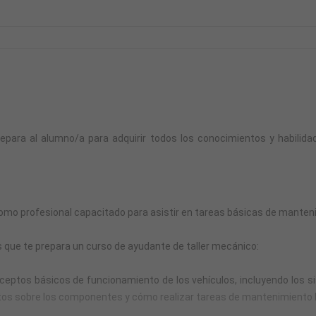
epara al alumno/a para adquirir todos los conocimientos y habilid
omo profesional capacitado para asistir en tareas básicas de manteni
s que te prepara un curso de ayudante de taller mecánico:
eptos básicos de funcionamiento de los vehículos, incluyendo los si
ntos sobre los componentes y cómo realizar tareas de mantenimiento 