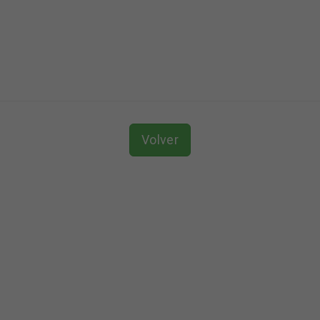
TACIÓN
DIRECCIÓN
Volver