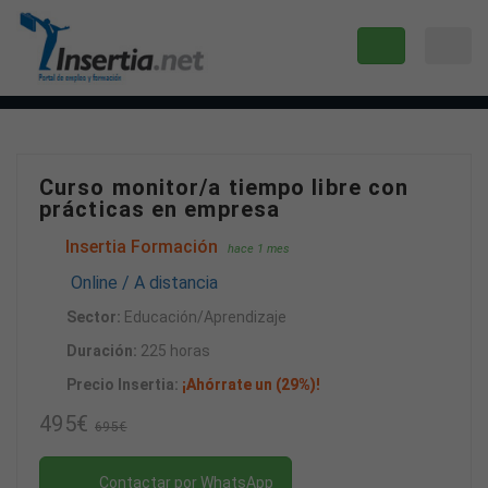
Curso monitor/a tiempo libre con
prácticas en empresa
Insertia Formación
hace 1 mes
Online / A distancia
Sector:
Educación/Aprendizaje
Duración:
225 horas
Precio Insertia:
¡Ahórrate un (29%)!
495€
695€
Contactar por WhatsApp