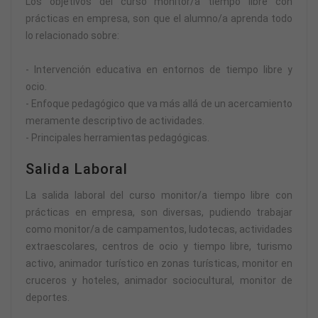
Los objetivos del curso monitor/a tiempo libre con
prácticas en empresa, son que el alumno/a aprenda todo
lo relacionado sobre:
- Intervención educativa en entornos de tiempo libre y
ocio.
- Enfoque pedagógico que va más allá de un acercamiento
meramente descriptivo de actividades.
- Principales herramientas pedagógicas.
Salida Laboral
La salida laboral del curso monitor/a tiempo libre con
prácticas en empresa, son diversas, pudiendo trabajar
como monitor/a de campamentos, ludotecas, actividades
extraescolares, centros de ocio y tiempo libre, turismo
activo, animador turístico en zonas turísticas, monitor en
cruceros y hoteles, animador sociocultural, monitor de
deportes.