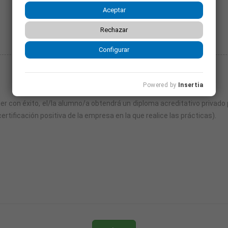
Aceptar
Rechazar
Configurar
Seguir leyendo
Powered by
Insertia
nder con éxito, el/la alumno/a obtendrá un diploma acreditativo privado 
certificación positiva de la empresa en la que realice las prácticas).
Salud.
a.