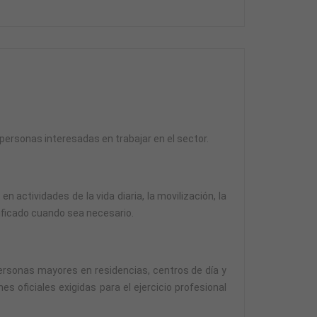
 personas interesadas en trabajar en el sector.
tividades de la vida diaria, la movilización, la
alificado cuando sea necesario.
personas mayores en residencias, centros de día y
es oficiales exigidas para el ejercicio profesional