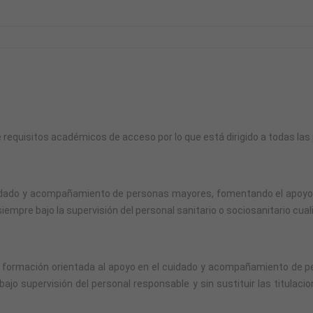
ene requisitos académicos de acceso por lo que está dirigido a todas las
dado y acompañamiento de personas mayores, fomentando el apoyo en ac
 siempre bajo la supervisión del personal sanitario o sociosanitario cu
una formación orientada al apoyo en el cuidado y acompañamiento de 
jo supervisión del personal responsable y sin sustituir las titulacion