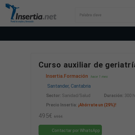
Curso auxiliar de geriat
Insertia.Formación
hace 1 mes
Santander, Cantabria
Sector:
Sanidad/Salud
Duración:
300 h
Precio Insertia:
¡Ahórrate un (29%)!
495€
695€
Contactar por WhatsApp