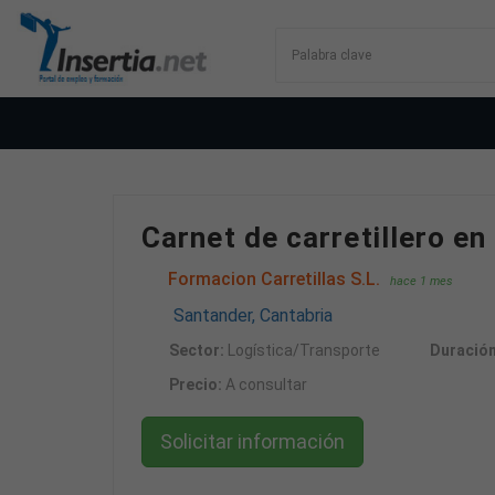
Carnet de carretillero en
Formacion Carretillas S.L.
hace 1 mes
Santander, Cantabria
Sector:
Logística/Transporte
Duración
Precio:
A consultar
Solicitar información