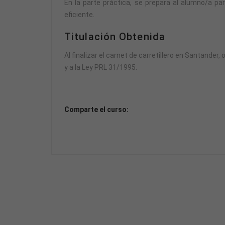
En la parte práctica, se prepara al alumno/a pa
eficiente.
Titulación Obtenida
Al finalizar el carnet de carretillero en Santander
y a la Ley PRL 31/1995.
Comparte el curso: