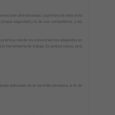
esiones bien diferenciadas. La primera de ellas está
 propia seguridad y la de sus compañeros, y las
la práctica real de los conocimientos adquiridos en
 esta herramienta de trabajo. En ambos casos, será
nejo adecuado de la carretilla elevadora, a fin de