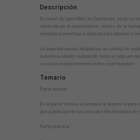
Descripción
El carnet de carretillero en Santander, es un curso
centrada en el conocimiento teórico de la herr
medidas preventivas a adoptar para eliminar o mi
La segunda sesión, dirigida por un conductor exper
la primera sesión, realizando, todos y cada uno d
un curso eminentemente activo y participativo.
Temario
Parte teórica:
En la parte teórica, se prepara al alumno/a para 
que pueda operar con una carretilla elevadora de 
Parte práctica: