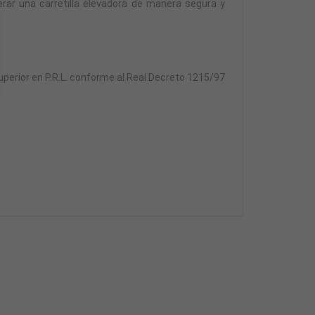
erar una carretilla elevadora de manera segura y
 superior en P.R.L. conforme al Real Decreto 1215/97