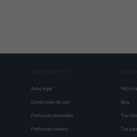
SOBRE NOSOTROS
CANDID
Aviso legal
FAQ's c
Condiciones de uso
Blog
Política de privacidad
Top ofe
Política de cookies
Top pal