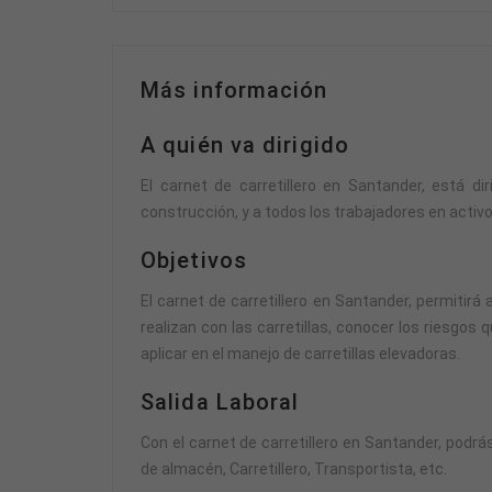
Más información
A quién va dirigido
El carnet de carretillero en Santander, está di
construcción, y a todos los trabajadores en activo
Objetivos
El carnet de carretillero en Santander, permitirá
realizan con las carretillas, conocer los riesgo
aplicar en el manejo de carretillas elevadoras.
Salida Laboral
Con el carnet de carretillero en Santander, podr
de almacén, Carretillero, Transportista, etc.