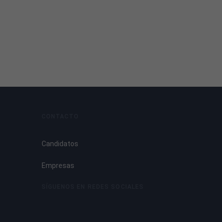
CONTACTO
Candidatos
Empresas
SÍGUENOS EN REDES SOCIALES