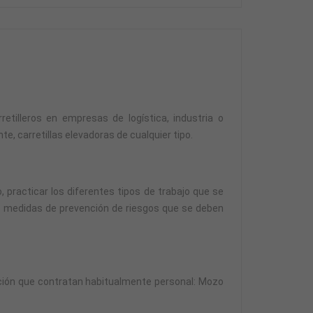
retilleros en empresas de logística, industria o
e, carretillas elevadoras de cualquier tipo.
, practicar los diferentes tipos de trabajo que se
las medidas de prevención de riesgos que se deben
ucción que contratan habitualmente personal: Mozo