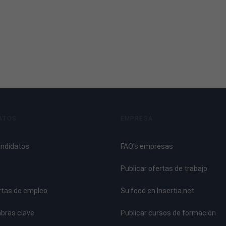
ATOS
EMPRESA
andidatos
FAQ's empresas
Publicar ofertas de trabajo
rtas de empleo
Su feed en Insertia.net
abras clave
Publicar cursos de formación