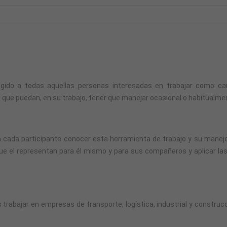
rigido a todas aquellas personas interesadas en trabajar como car
 que puedan, en su trabajo, tener que manejar ocasional o habitualment
 a cada participante conocer esta herramienta de trabajo y su manejo
s que el representan para él mismo y para sus compañeros y aplicar 
ás trabajar en empresas de transporte, logística, industrial y constr